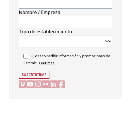
Nombre / Empresa
Tipo de establecimiento
Sí, deseo recibir información y promociones de
Sammic.
Leer más
SUSCRIBIRME