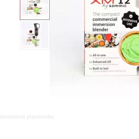
documents placeholder