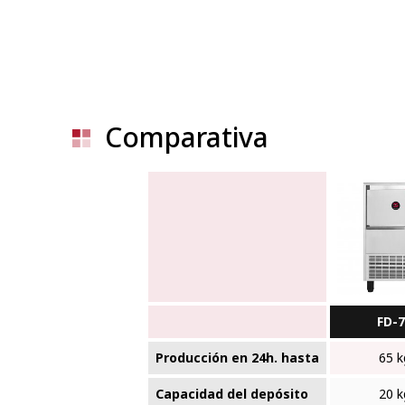
Comparativa
FD-
Producción en 24h. hasta
65 k
Capacidad del depósito
20 k