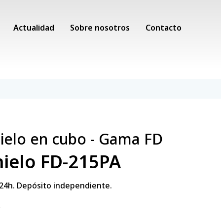
Actualidad
Sobre nosotros
Contacto
hielo en cubo - Gama FD
hielo FD-215PA
 24h. Depósito independiente.
.