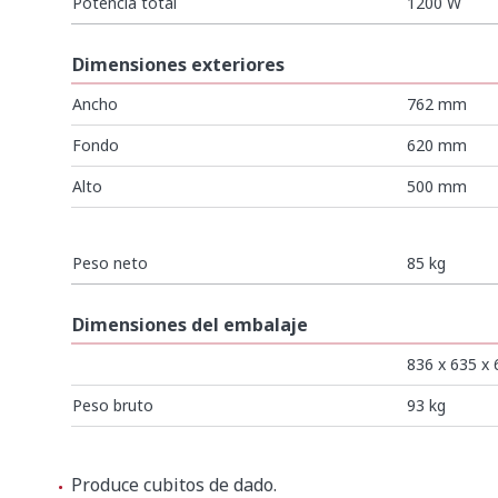
Potencia total
1200 W
Dimensiones exteriores
Ancho
762 mm
Fondo
620 mm
Alto
500 mm
Peso neto
85 kg
Dimensiones del embalaje
836 x 635 x
Peso bruto
93 kg
VER TODO
Produce cubitos de dado.