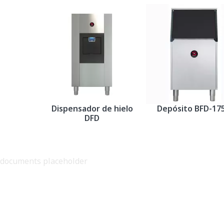
Dispensador de hielo
Depósito BFD-17
DFD
documents placeholder