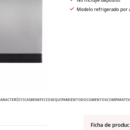
No incluye depósito.
Modelo refrigerado por a
CARACTERÍSTICAS
BENEFICIOS
EQUIPAMIENTO
DOCUMENTOS
COMPARATIV
Ficha de produc