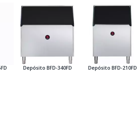
5FD
Depósito BFD-340FD
Depósito BFD-210FD