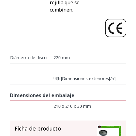
rejilla que se
combinen.
Diámetro de disco
220 mm
!4[h]Dimensiones exteriores[/h]
Dimensiones del embalaje
210 x 210 x 30 mm
VER TODO
Ficha de producto