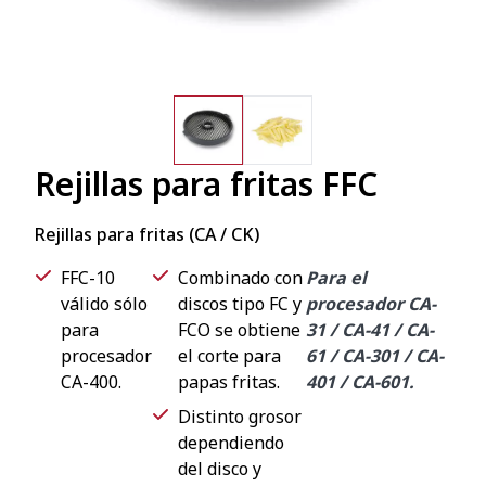
Rejillas para fritas FFC
Rejillas para fritas (CA / CK)
FFC-10
Combinado con
Para el
válido sólo
discos tipo FC y
procesador CA-
para
FCO se obtiene
31 / CA-41 / CA-
procesador
el corte para
61 / CA-301 / CA-
CA-400.
papas fritas.
401 / CA-601.
Distinto grosor
dependiendo
del disco y