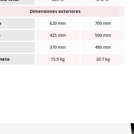
Dimensiones exteriores
o
620 mm
700 mm
o
425 mm
500 mm
370 mm
490 mm
neto
15.5 kg
20.7 kg