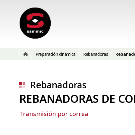
Preparación dinámica
Rebanadoras
Rebanado
Rebanadoras
REBANADORAS DE COR
Transmisión por correa