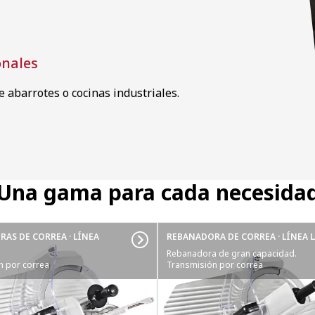
onales
 abarrotes o cocinas industriales.
Una gama para cada necesida
AS DE CORREA · LÍNEA
REBANADORA DE CORREA · LÍNEA 
Rebanadora de gran capacidad.
n por correa
Transmisión por correa