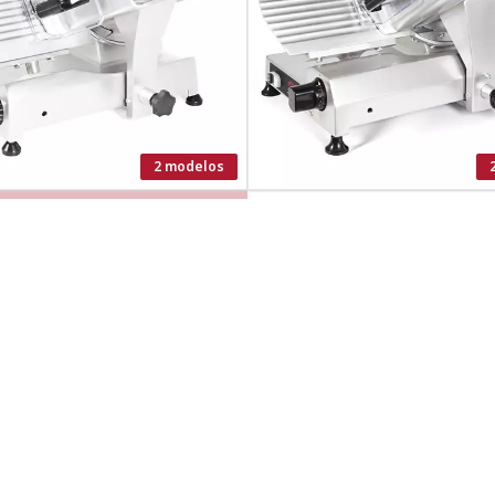
2 modelos