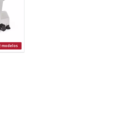
2 modelos