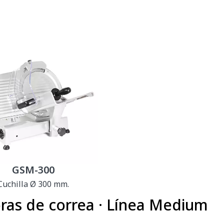
GSM-300
Cuchilla Ø 300 mm.
as de correa · Línea Medium