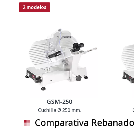
2 modelos
GSM-250
Cuchilla Ø 250 mm.
Comparativa Rebanador