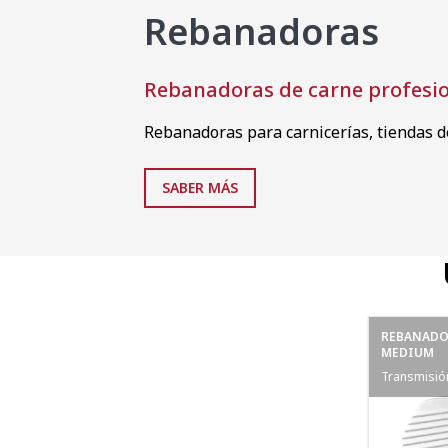
Rebanadoras
Rebanadoras de carne profesi
Rebanadoras para carnicerías, tiendas de
SABER MÁS
REBANADOR
MEDIUM
Transmisió