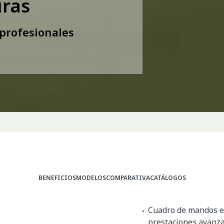
uras
 profesionales
BENEFICIOS
MODELOS
COMPARATIVA
CATÁLOGOS
Cuadro de mandos el
prestaciones avanzad