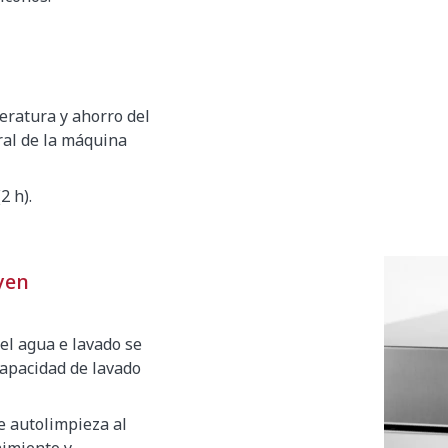
eratura y ahorro del
ral de la máquina
2 h).
yen
el agua e lavado se
capacidad de lavado
e autolimpieza al