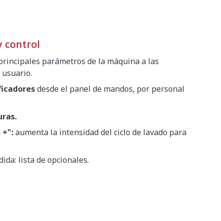
 control
 principales parámetros de la máquina a las
 usuario.
ficadores
desde el panel de mandos, por personal
uras.
 +":
aumenta la intensidad del ciclo de lavado para
da: lista de opcionales.