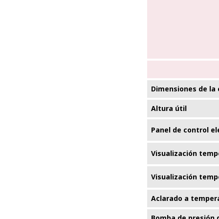
Dimensiones de la 
Altura útil
Panel de control el
Visualización temp
Visualización temp
Aclarado a temper
Bomba de presión 