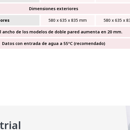
Dimensiones exteriores
iores
580 x 635 x 835 mm
580 x 635 x 
el ancho de los modelos de doble pared aumenta en 20 mm.
Datos con entrada de agua a 55ºC (recomendado)
trial