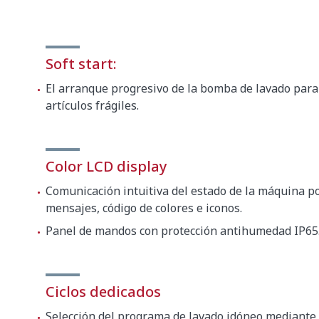
Soft start:
El arranque progresivo de la bomba de lavado para
artículos frágiles.
Color LCD display
Comunicación intuitiva del estado de la máquina p
mensajes, código de colores e iconos.
Panel de mandos con protección antihumedad IP65
Ciclos dedicados
Selección del programa de lavado idóneo mediante 