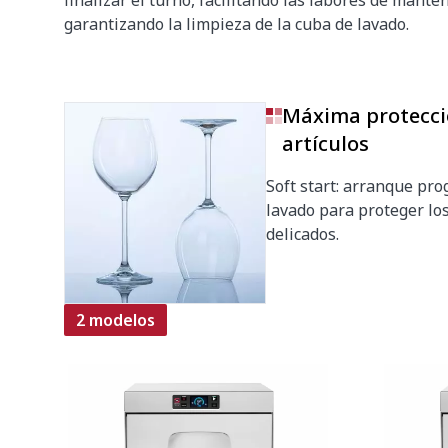
finalizar el turno, facilitando las labores de mante
garantizando la limpieza de la cuba de lavado.
Máxima protecci
artículos
Soft start: arranque pr
lavado para proteger los
delicados.
2 modelos