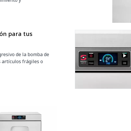
nimiento y
ón para tus
ogresivo de la bomba de
 artículos frágiles o