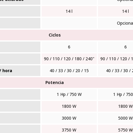
14 l
14 l
Opciona
Ciclos
6
6
90 / 110 / 120 / 180 / 240"
90 / 110 / 120 / 
/ hora
40 / 33 / 30 / 20 / 15
40 / 33 / 30 / 
Potencia
1 Hp / 750 W
1 Hp / 75
1800 W
1800 W
3000 W
5000 W
3750 W
5750 W