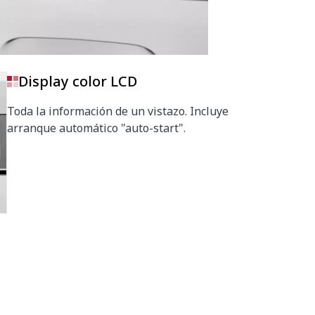
Display color LCD
Toda la información de un vistazo. Incluye
arranque automático "auto-start".