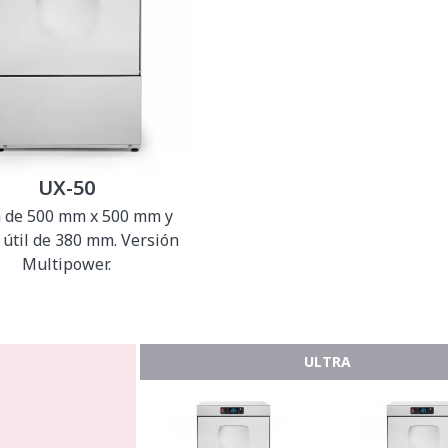
UX-50
a de 500 mm x 500 mm y
 útil de 380 mm. Versión
Multipower.
ULTRA