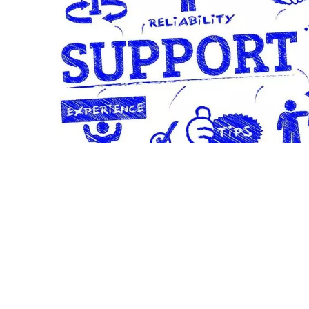
Instalación y puesta en marcha
Una vez realizada la venta y estando el equipo en 
distribuidor quien se encarga de realizar la ins