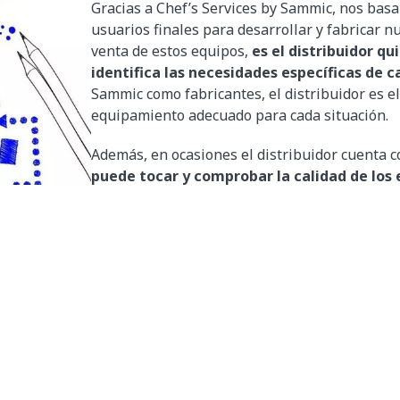
Gracias a Chef’s Services by Sammic, nos basa
usuarios finales para desarrollar y fabricar 
venta de estos equipos,
es el distribuidor q
identifica las necesidades específicas de c
Sammic como fabricantes, el distribuidor es el
equipamiento adecuado para cada situación.
Además, en ocasiones el distribuidor cuenta 
puede tocar y comprobar la calidad de los
manos del distribuidor o del usuario,
es el
talación y la puesta en marcha
del mismo.