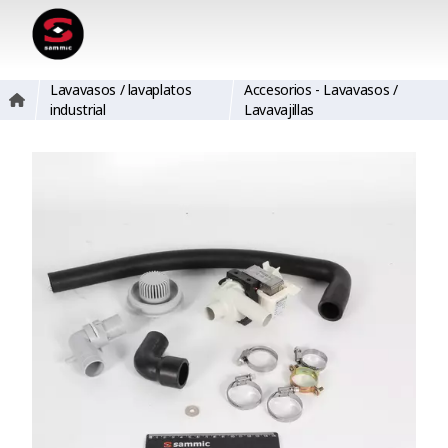
Lavavasos / lavaplatos
Accesorios - Lavavasos /
industrial
Lavavajillas