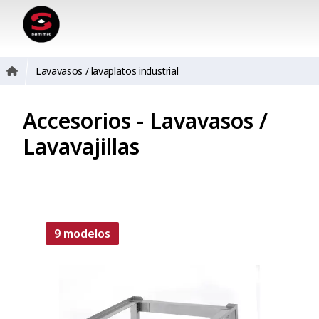
Lavavasos / lavaplatos industrial
Accesorios - Lavavasos /
Lavavajillas
9 modelos