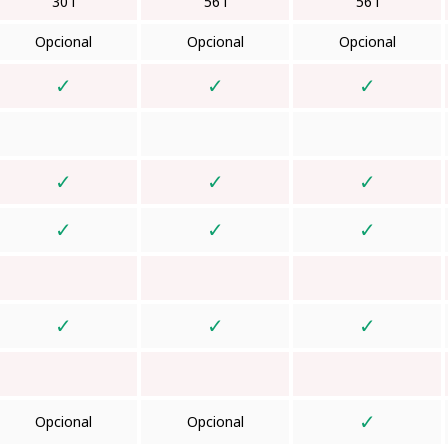
30 l
56 l
56 l
Opcional
Opcional
Opcional
✓
✓
✓
✓
✓
✓
✓
✓
✓
✓
✓
✓
✓
Opcional
Opcional