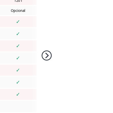
120 l
Opcional
✓
✓
✓
✓
✓
✓
✓