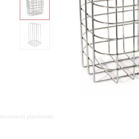
documents placeholder