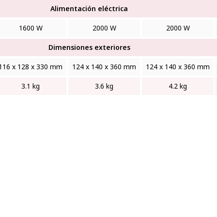
Alimentación eléctrica
1600 W
2000 W
2000 W
Dimensiones exteriores
116 x 128 x 330 mm
124 x 140 x 360 mm
124 x 140 x 360 mm
3.1 kg
3.6 kg
4.2 kg