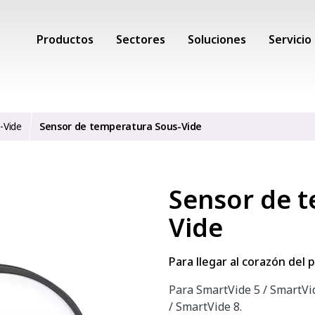
Productos
Sectores
Soluciones
Servicio
-Vide
Sensor de temperatura Sous-Vide
Sensor de 
Vide
Para llegar al corazón del
Para SmartVide 5 / SmartVid
/ SmartVide 8.