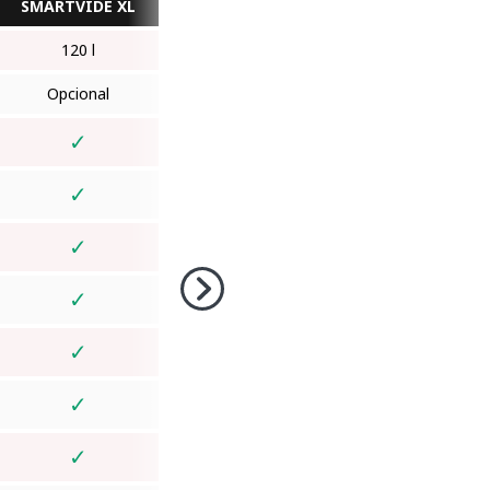
SMARTVIDE XL
120 l
Opcional
✓
✓
✓
✓
✓
✓
✓