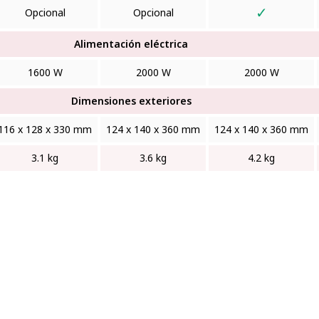
✓
Opcional
Opcional
Alimentación eléctrica
1600 W
2000 W
2000 W
Dimensiones exteriores
116 x 128 x 330 mm
124 x 140 x 360 mm
124 x 140 x 360 mm
3.1 kg
3.6 kg
4.2 kg