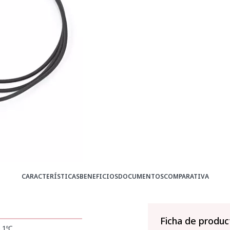
CARACTERÍSTICAS
BENEFICIOS
DOCUMENTOS
COMPARATIVA
Ficha de produc
.1ºC