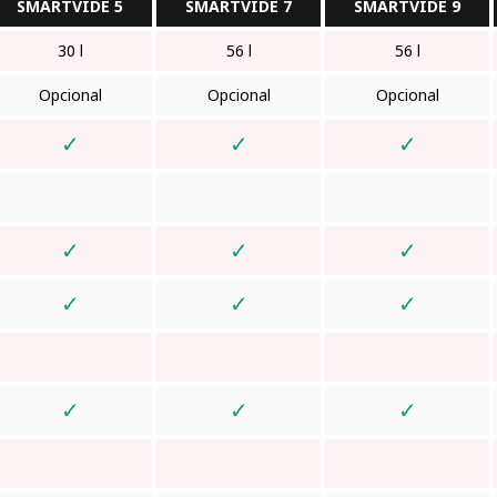
SMARTVIDE 5
SMARTVIDE 7
SMARTVIDE 9
30 l
56 l
56 l
Opcional
Opcional
Opcional
✓
✓
✓
✓
✓
✓
✓
✓
✓
✓
✓
✓