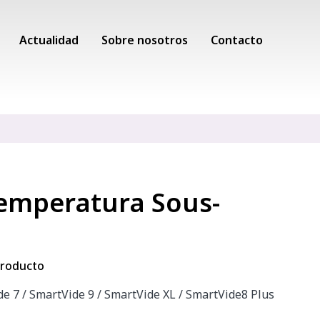
Actualidad
Sobre nosotros
Contacto
temperatura Sous-
 producto
e 7 / SmartVide 9 / SmartVide XL / SmartVide8 Plus