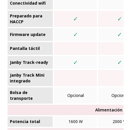
Conectividad wifi
Preparado para
✓
✓
HACCP
✓
✓
Firmware update
Pantalla táctil
✓
✓
Janby Track-ready
Janby Track Mini
integrado
Bolsa de
Opcional
Opcional
transporte
Alimentación elé
Potencia total
1600 W
2000 W