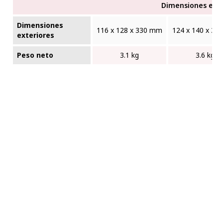
Dimensiones exte
Dimensiones
116 x 128 x 330 mm
124 x 140 x 3
exteriores
Peso neto
3.1 kg
3.6 kg