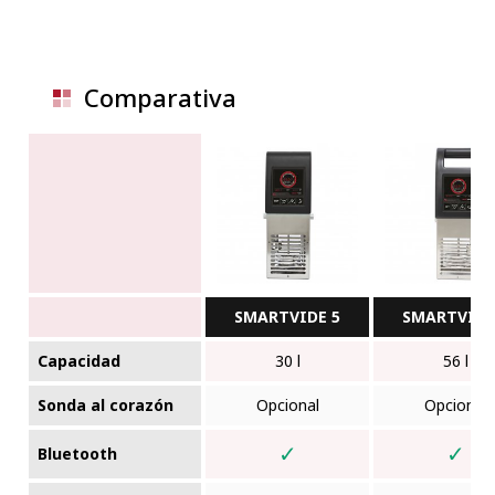
Comparativa
SMARTVIDE 5
SMARTVIDE
Capacidad
30 l
56 l
Sonda al corazón
Opcional
Opcional
✓
✓
Bluetooth