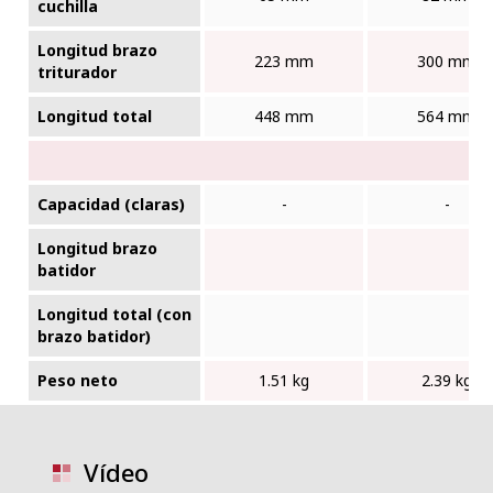
cuchilla
Longitud brazo
223 mm
300 mm
triturador
Longitud total
448 mm
564 mm
Capacidad (claras)
-
-
Longitud brazo
batidor
Longitud total (con
brazo batidor)
Peso neto
1.51 kg
2.39 kg
Vídeo