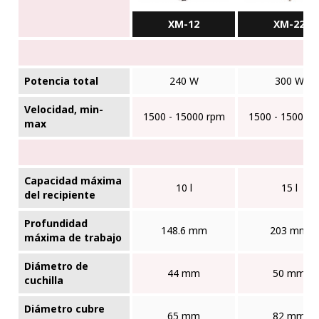
XM-12
XM-22
Potencia total
240 W
300 W
Velocidad, min-
1500 - 15000 rpm
1500 - 15000 
max
Capacidad máxima
10 l
15 l
del recipiente
Profundidad
148.6 mm
203 mm
máxima de trabajo
Diámetro de
44 mm
50 mm
cuchilla
Diámetro cubre
65 mm
82 mm