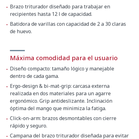
Peso bruto
3.8 kg
Brazo triturador diseñado para trabajar en
recipientes hasta 12 l de capacidad.
Batidora de varillas con capacidad de 2 a 30 claras
de huevo.
Máxima comodidad para el usuario
Diseño compacto: tamaño lógico y manejable
dentro de cada gama.
Ergo-design & bi-mat-grip: carcasa externa
realizada en dos materiales para un agarre
ergonómico. Grip antideslizante. Inclinación
óptima del mango que minimiza la fatiga.
Click-on-arm: brazos desmontables con cierre
rápido y seguro.
Campana del brazo triturador diseñada para evitar