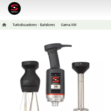
Turbolicuadores - Batidores
Gama XM