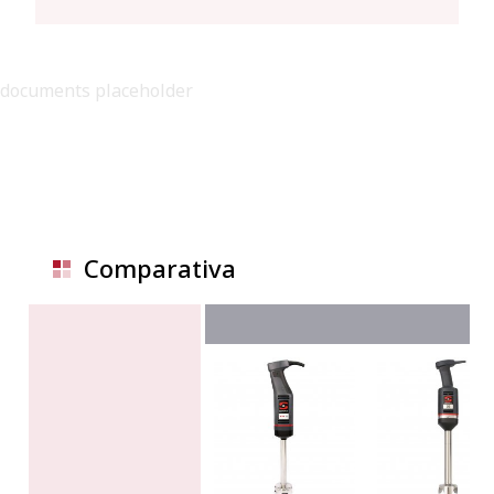
documents placeholder
Comparativa