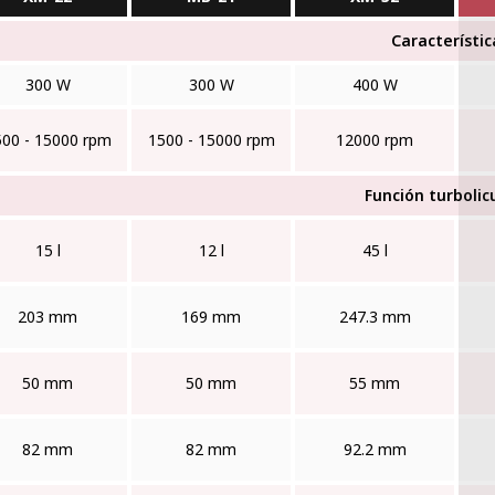
Característic
300 W
300 W
400 W
500 - 15000 rpm
1500 - 15000 rpm
12000 rpm
Función turbolic
15 l
12 l
45 l
203 mm
169 mm
247.3 mm
50 mm
50 mm
55 mm
82 mm
82 mm
92.2 mm