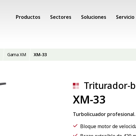
Productos
Sectores
Soluciones
Servicio
Gama XM
XM-33
Triturador-b
XM-33
Turbolicuador profesional.
Bloque motor de velocida