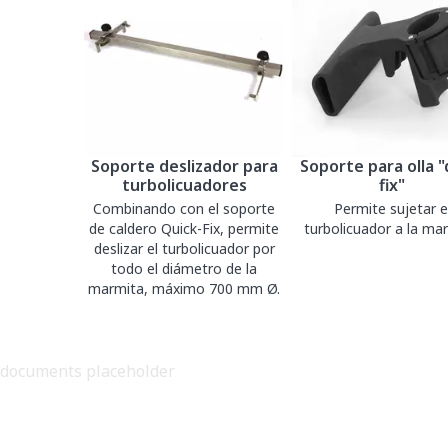
Soporte deslizador para
Soporte para olla "
turbolicuadores
fix"
Combinando con el soporte
Permite sujetar e
de caldero Quick-Fix, permite
turbolicuador a la mar
deslizar el turbolicuador por
todo el diámetro de la
marmita, máximo 700 mm Ø.
documents placeholder