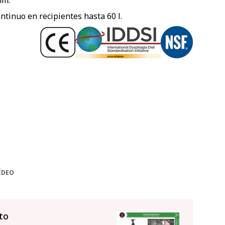
mm.
tinuo en recipientes hasta 60 l.
ÍDEO
to