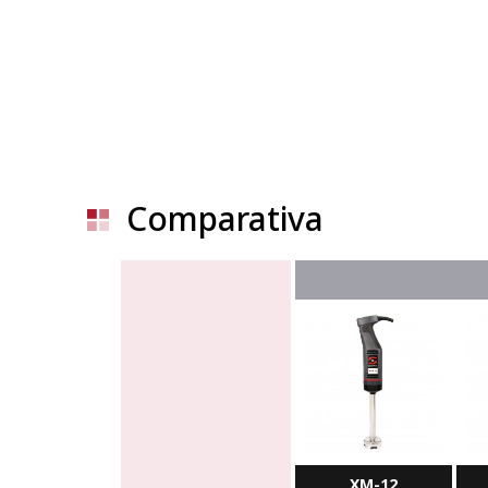
Comparativa
XM-12