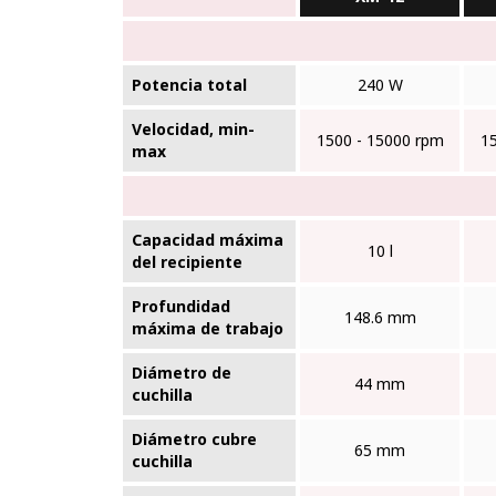
Potencia total
240 W
Velocidad, min-
1500 - 15000 rpm
1
max
Capacidad máxima
10 l
del recipiente
Profundidad
148.6 mm
máxima de trabajo
Diámetro de
44 mm
cuchilla
Diámetro cubre
65 mm
cuchilla