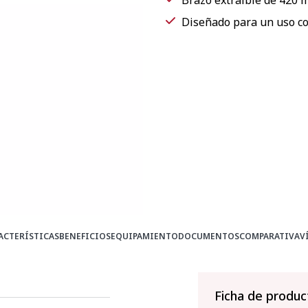
Brazo extraíble de 420 
Diseñado para un uso con
ACTERÍSTICAS
BENEFICIOS
EQUIPAMIENTO
DOCUMENTOS
COMPARATIVA
V
Ficha de produc