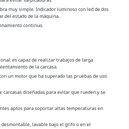
ra evitar salpicaduras.
obra muy simple. Indicador luminoso con led de dos
ar del estado de la máquina.
ionamiento continuo.
nal: es capaz de realizar trabajos de larga
alentamiento de la carcasa.
 con un motor que ha superado las pruebas de uso
: carcasas diseñadas para evitar que rueden y se
entes aptos para soportar altas temperaturas en
o desmontable, lavable bajo el grifo o en el