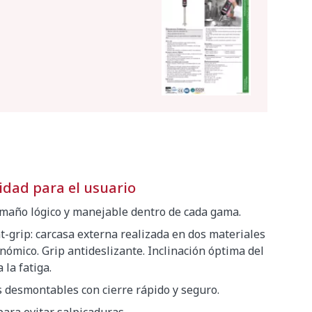
ad para el usuario
maño lógico y manejable dentro de cada gama.
t-grip: carcasa externa realizada en dos materiales
ómico. Grip antideslizante. Inclinación óptima del
la fatiga.
s desmontables con cierre rápido y seguro.