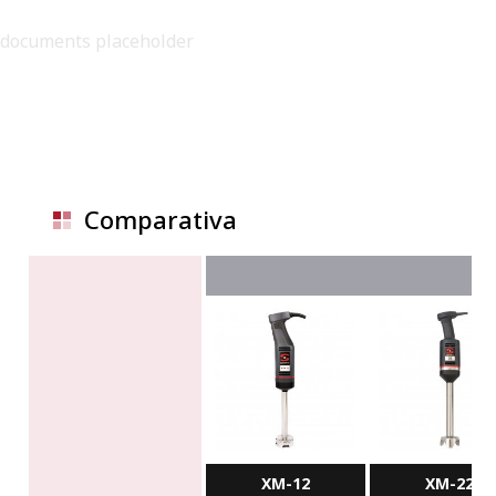
documents placeholder
Comparativa
XM-12
XM-22