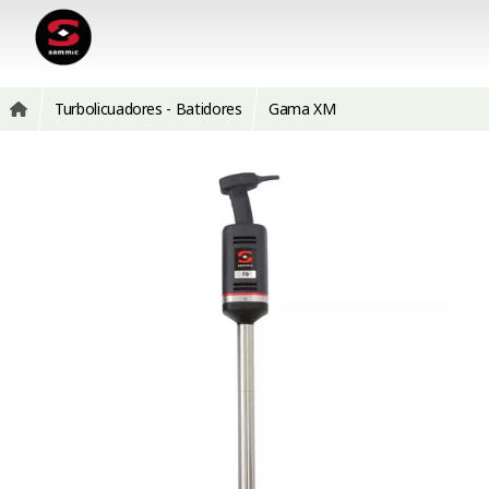
Turbolicuadores - Batidores
Gama XM