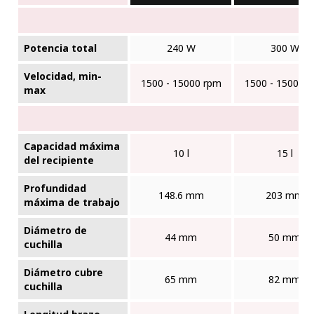
Potencia total
240 W
300 W
Velocidad, min-
1500 - 15000 rpm
1500 - 15000 
max
Capacidad máxima
10 l
15 l
del recipiente
Profundidad
148.6 mm
203 mm
máxima de trabajo
Diámetro de
44 mm
50 mm
cuchilla
Diámetro cubre
65 mm
82 mm
cuchilla