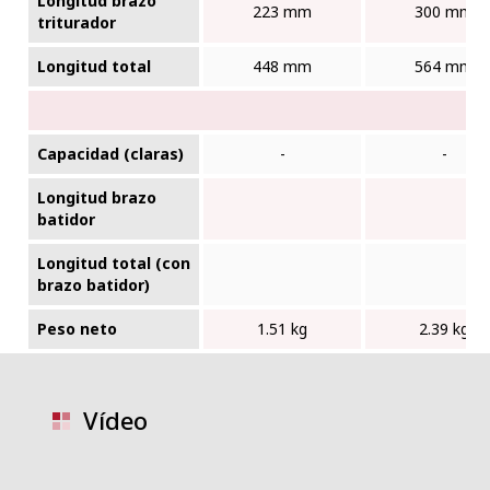
Longitud brazo
223 mm
300 mm
triturador
Longitud total
448 mm
564 mm
Capacidad (claras)
-
-
Longitud brazo
batidor
Longitud total (con
brazo batidor)
Peso neto
1.51 kg
2.39 kg
Vídeo