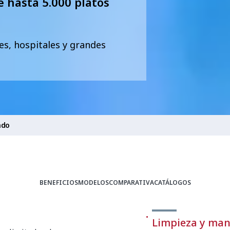
 hasta 5.000 platos
es, hospitales y grandes
ado
BENEFICIOS
MODELOS
COMPARATIVA
CATÁLOGOS
Limpieza y ma