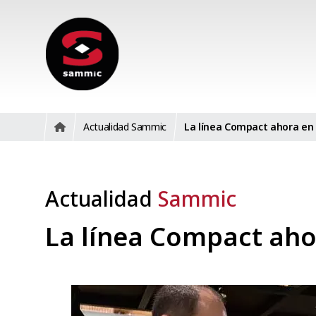
Actualidad Sammic
La línea Compact ahora en
Actualidad
Sammic
La línea Compact aho