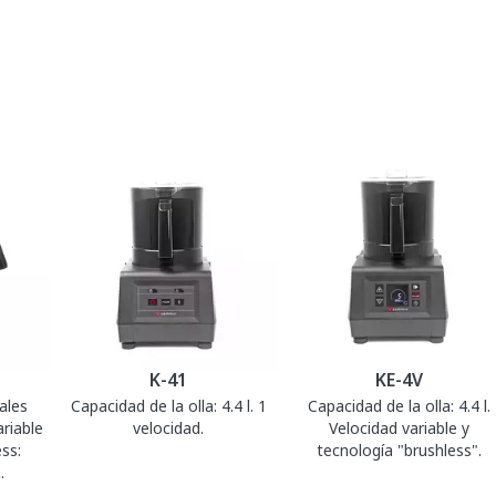
K-41
KE-4V
ales
Capacidad de la olla: 4.4 l. 1
Capacidad de la olla: 4.4 l.
riable
velocidad.
Velocidad variable y
ss:
tecnología "brushless".
.