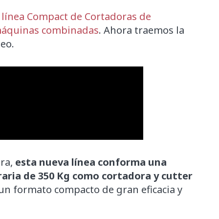
línea Compact de Cortadoras de
 máquinas combinadas
. Ahora traemos la
eo.
tra,
esta nueva línea conforma una
aria de 350 Kg como cortadora y cutter
 un formato compacto de gran eficacia y