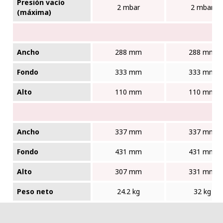
Presión vacío
2 mbar
2 mbar
(máxima)
Ancho
288 mm
288 mm
Fondo
333 mm
333 mm
Alto
110 mm
110 mm
Ancho
337 mm
337 mm
Fondo
431 mm
431 mm
Alto
307 mm
331 mm
Peso neto
24.2 kg
32 kg