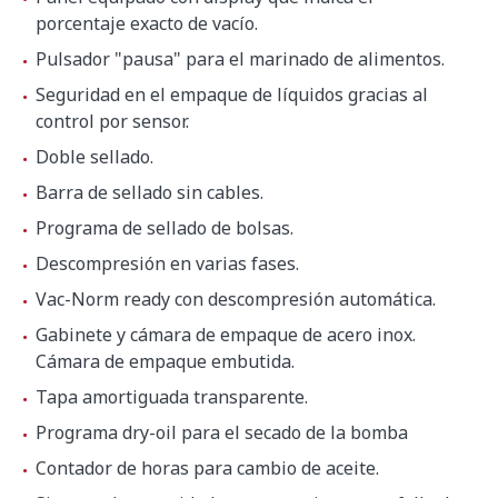
porcentaje exacto de vacío.
Pulsador "pausa" para el marinado de alimentos.
Ruido de fondo
32 dB(A)
Seguridad en el empaque de líquidos gracias al
control por sensor.
Dimensiones del embalaje
Doble sellado.
600 x 600 x 610 mm
Barra de sellado sin cables.
Peso bruto
57.3 kg
Programa de sellado de bolsas.
Descompresión en varias fases.
Vac-Norm ready con descompresión automática.
Gabinete y cámara de empaque de acero inox.
Cámara de empaque embutida.
Tapa amortiguada transparente.
Programa dry-oil para el secado de la bomba
Contador de horas para cambio de aceite.