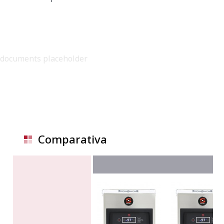
documents placeholder
Comparativa