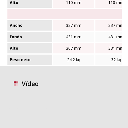
Alto
110 mm
110 mm
Ancho
337 mm
337 mm
Fondo
431 mm
431 mm
Alto
307 mm
331 mm
Peso neto
24.2 kg
32 kg
Vídeo
video placeholder