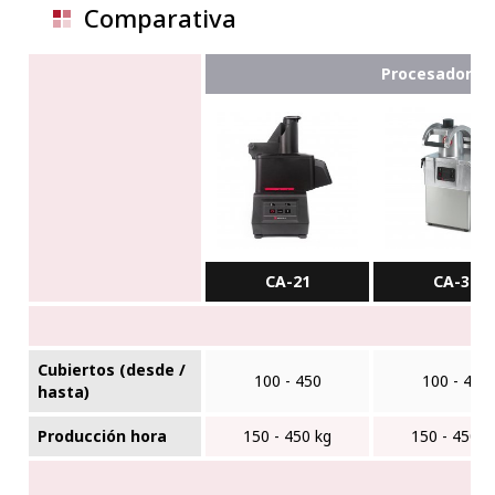
Comparativa
Procesador de
CA-21
CA-31
Cubiertos (desde /
100 - 450
100 - 450
hasta)
Producción hora
150 - 450 kg
150 - 450 k