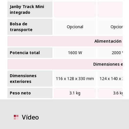
Janby Track Mini
integrado
Bolsa de
Opcional
Opcional
transporte
Alimentación elé
Potencia total
1600 W
2000 W
Dimensiones exte
Dimensiones
116 x 128 x 330 mm
124 x 140 x 3
exteriores
Peso neto
3.1 kg
3.6 kg
Vídeo