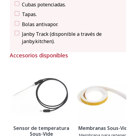
Cubas potenciadas.
Tapas.
Bolas antivapor.
Janby Track (disponible a través de
janby.kitchen).
Accesorios disponibles
Sensor de temperatura
Membranas Sous-Vide
Sous-Vide
Membrana para retener el