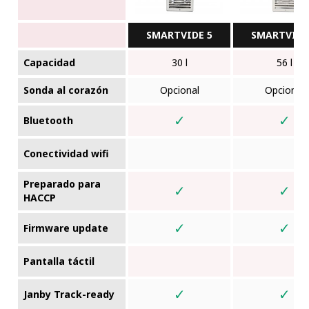
SMARTVIDE 5
SMARTVIDE
Capacidad
30 l
56 l
Sonda al corazón
Opcional
Opcional
✓
✓
Bluetooth
Conectividad wifi
Preparado para
✓
✓
HACCP
✓
✓
Firmware update
Pantalla táctil
✓
✓
Janby Track-ready